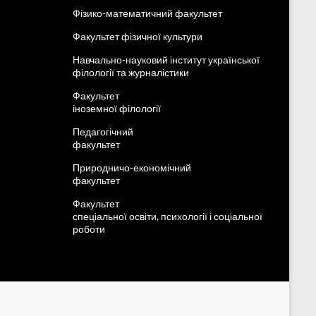
Фізико-математичний факультет
Факультет фізичної культури
Навчально-науковий інститут української
філології та журналістики
Факультет
іноземної філології
Педагогічний
факультет
Природничо-економічний
факультет
Факультет
спеціальної освіти, психології і соціальної
роботи