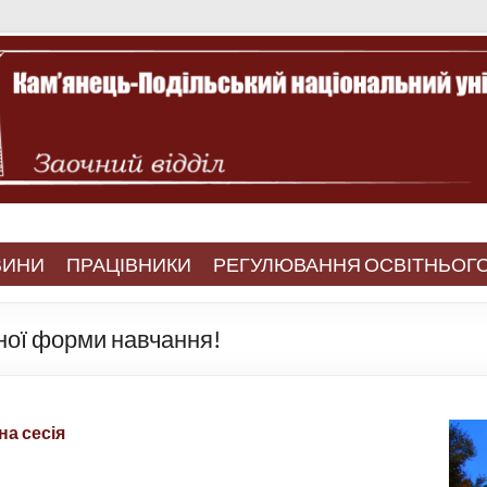
ВИНИ
ПРАЦІВНИКИ
РЕГУЛЮВАННЯ ОСВІТНЬОГ
чної форми навчання!
а сесія