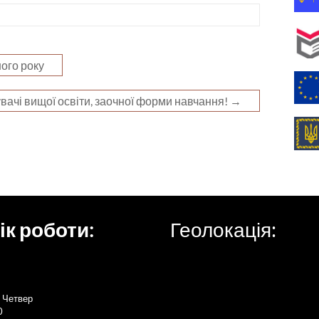
ого року
вачі вищої освіти, заочної форми навчання!
→
ік роботи:
Геолокація:
 Четвер
0